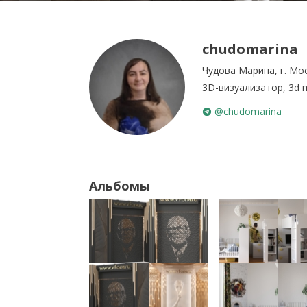
chudomarina
Чудова Марина, г. Мо
3D-визуализатор, 3d 
@chudomarina
Альбомы