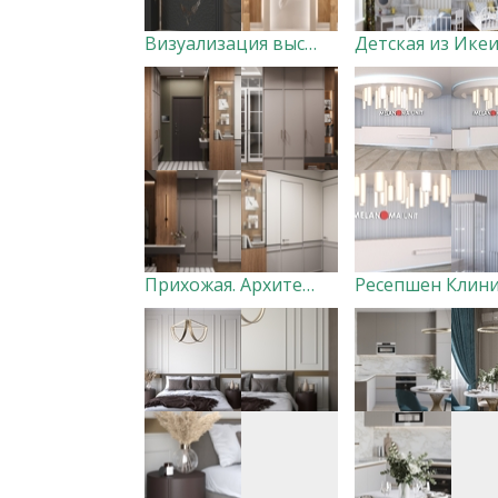
Визуализация выставочного стенда
Прихожая. Архитектор: Кондратьева Владислава